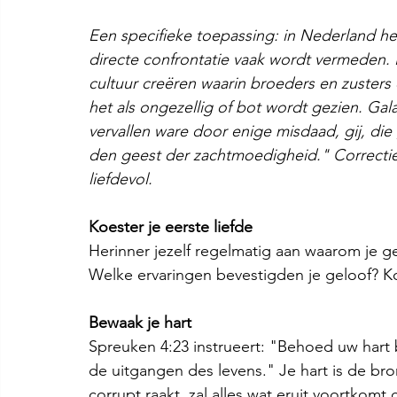
Een specifieke toepassing: in Nederland he
directe confrontatie vaak wordt vermeden. I
cultuur creëren waarin broeders en zusters 
het als ongezellig of bot wordt gezien. Gal
vervallen ware door enige misdaad, gij, die 
den geest der zachtmoedigheid." Correctie i
liefdevol.
Koester je eerste liefde
Herinner jezelf regelmatig aan waarom je ge
Welke ervaringen bevestigden je geloof? 
Bewaak je hart
Spreuken 4:23 instrueert: "Behoed uw hart b
de uitgangen des levens." Je hart is de bro
corrupt raakt, zal alles wat eruit voortkomt c