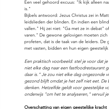
Een veel gehoord excuus: "Ik kijk alleen na
is."
Bijbels antwoord: Jezus Christus zei in Matth
leidslieden der blinden. En indien een blinde
vallen." Hij zei niet: "Ga met ze in debat" o
varen." De gewone gelovigen moeten zich n
profeten, dat is de taak van de leiders. 
met vasten, bidden en hun eigen geestelij
Een praktisch voorbeeld: stel je voor dat 
niet elke dag naar een fastfoodrestaurant
daar is." Je zou niet elke dag ongezonde v
gezond blijft omdat je het zelf niet eet. De 
denken. Hetzelfde geldt voor geestelijke voe
onderwijs "om het te analyseren," vervuil je
Overschatting van eigen geestelijke kracht