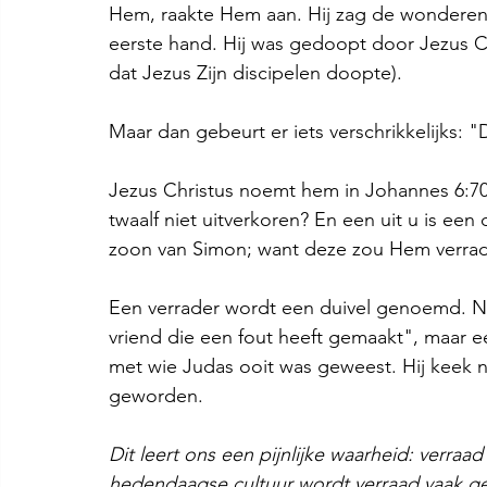
Hem, raakte Hem aan. Hij zag de wonderen 
eerste hand. Hij was gedoopt door Jezus Chr
dat Jezus Zijn discipelen doopte).
Maar dan gebeurt er iets verschrikkelijks: "
Jezus Christus noemt hem in Johannes 6:70-7
twaalf niet uitverkoren? En een uit u is een 
zoon van Simon; want deze zou Hem verrade
Een verrader wordt een duivel genoemd. Nie
vriend die een fout heeft gemaakt", maar een
met wie Judas ooit was geweest. Hij keek 
geworden.
Dit leert ons een pijnlijke waarheid: verraa
hedendaagse cultuur wordt verraad vaak ge