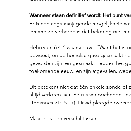
Wanneer staan definitief wordt: Het punt v
Er is een angstaanjagende mogelijkheid waa
iemand zo verharde is dat bekering niet mee
Hebreeën 6:4-6 waarschuwt: "Want het is on
geweest, en de hemelse gave gesmaakt heb
geworden zijn, en gesmaakt hebben het g
toekomende eeuw, en zijn afgevallen, wede
Dit betekent niet dat één enkele zonde of 
altijd verloren laat. Petrus verloochende Je
(Johannes 21:15-17). David pleegde oversp
Maar er is een verschil tussen: