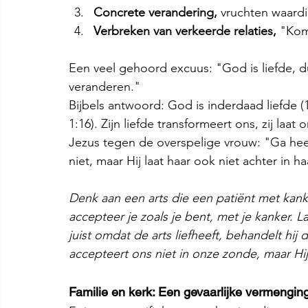
Concrete verandering,
 vruchten waardi
Verbreken van verkeerde relaties, 
"Komt
Een veel gehoord excuus: "God is liefde, du
veranderen."
Bijbels antwoord: God is inderdaad liefde (1
1:16). Zijn liefde transformeert ons, zij laa
Jezus tegen de overspelige vrouw: "Ga heen
niet, maar Hij laat haar ook niet achter in h
Denk aan een arts die een patiënt met kanker
accepteer je zoals je bent, met je kanker. 
juist omdat de arts liefheeft, behandelt hij 
accepteert ons niet in onze zonde, maar Hij
Familie en kerk: Een gevaarlijke vermengin