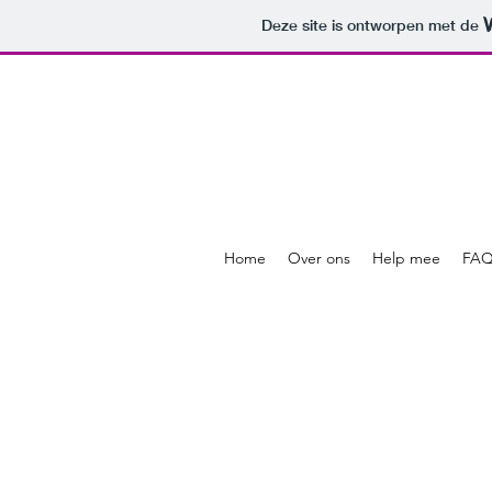
Deze site is ontworpen met de
Home
Over ons
Help mee
FA