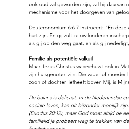
ook oud zal geworden zijn, zal hij daarvan n
mechanisme voor het doorgeven van geloo
Deuteronomium 6:6-7 instrueert: "En deze w
hart zijn. En gij zult ze uw kinderen inscherp
als gij op den weg gaat, en als gij nederligt,
Familie als potentiële valkuil
Maar Jezus Christus waarschuwt ook in Mat
zijn huisgenoten zijn. Die vader of moeder l
zoon of dochter liefheeft boven Mij, is Mijn
De balans is delicaat. In de Nederlandse cult
sociale leven, kan dit bijzonder moeilijk zi
(Exodus 20:12), maar God moet altijd de eer
familielid je probeert weg te trekken van d
familieharmonie.