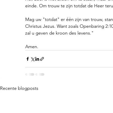
einde. Om trouw te zijn totdat de Heer teru
Mag uw "totdat" er één zijn van trouw, stan
Christus Jezus. Want zoals Openbaring 2:1
zal u geven de kroon des levens."
Amen.
Recente blogposts