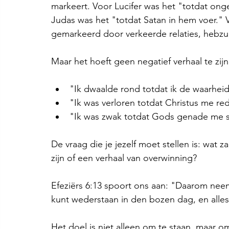
markeert. Voor Lucifer was het "totdat on
Judas was het "totdat Satan in hem voer." Vo
gemarkeerd door verkeerde relaties, hebzuch
Maar het hoeft geen negatief verhaal te zijn
"Ik dwaalde rond totdat ik de waarhei
"Ik was verloren totdat Christus me re
"Ik was zwak totdat Gods genade me s
De vraag die je jezelf moet stellen is: wat za
zijn of een verhaal van overwinning?
Efeziërs 6:13 spoort ons aan: "Daarom nee
kunt wederstaan in den bozen dag, en alles
Het doel is niet alleen om te staan, maar o