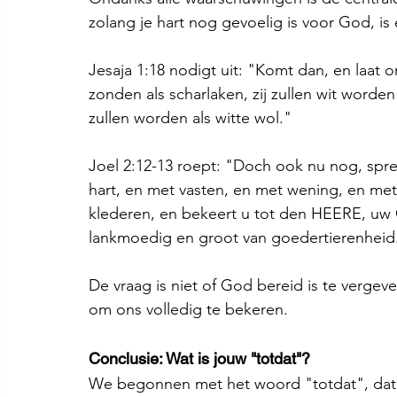
zolang je hart nog gevoelig is voor God, is
Jesaja 1:18 nodigt uit: "Komt dan, en laat
zonden als scharlaken, zij zullen wit worden 
zullen worden als witte wol."
Joel 2:12-13 roept: "Doch ook nu nog, spr
hart, en met vasten, en met wening, en met
klederen, en bekeert u tot den HEERE, uw G
lankmoedig en groot van goedertierenheid
De vraag is niet of God bereid is te vergeven, 
om ons volledig te bekeren.
Conclusie: Wat is jouw "totdat"?
We begonnen met het woord "totdat", dat k