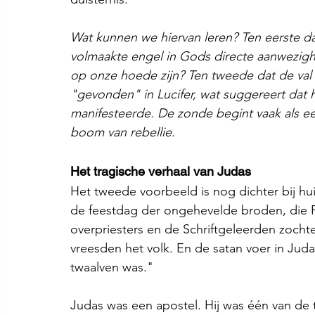
Wat kunnen we hiervan leren? Ten eerste da
volmaakte engel in Gods directe aanwezigh
op onze hoede zijn? Ten tweede dat de val 
"gevonden" in Lucifer, wat suggereert dat h
manifesteerde. De zonde begint vaak als een
boom van rebellie.
Het tragische verhaal van Judas
Het tweede voorbeeld is nog dichter bij huis
de feestdag der ongehevelde broden, die 
overpriesters en de Schriftgeleerden zocht
vreesden het volk. En de satan voer in Juda
twaalven was."
Judas was een apostel. Hij was één van de t