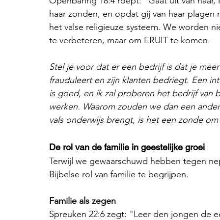
Openbaring 18:4 roept: "Gaat uit van haar,
haar zonden, en opdat gij van haar plagen n
het valse religieuze systeem. We worden n
te verbeteren, maar om ERUIT te komen.
Stel je voor dat er een bedrijf is dat je meer
frauduleert en zijn klanten bedriegt. Een i
is goed, en ik zal proberen het bedrijf van 
werken. Waarom zouden we dan een andere 
vals onderwijs brengt, is het een zonde om
De rol van de familie in geestelijke groei
Terwijl we gewaarschuwd hebben tegen nepo
Bijbelse rol van familie te begrijpen.
Familie als zegen
Spreuken 22:6 zegt: "Leer den jongen de eer