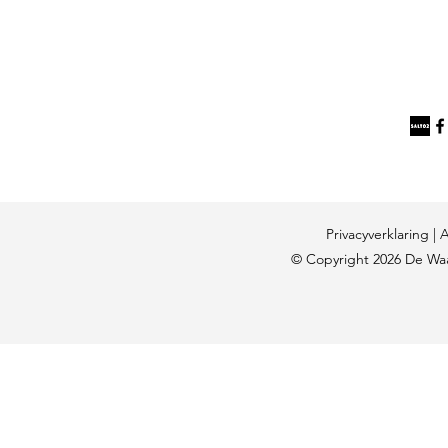
kinderen.
Privacyverklaring |
A
© Copyright 2026 De Wa