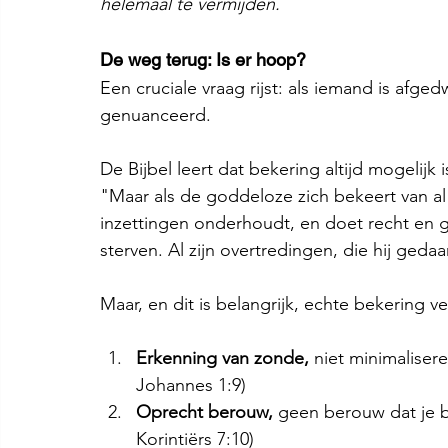
helemaal te vermijden.
De weg terug: Is er hoop?
Een cruciale vraag rijst: als iemand is afge
genuanceerd.
De Bijbel leert dat bekering altijd mogelijk 
"Maar als de goddeloze zich bekeert van al z
inzettingen onderhoudt, en doet recht en gere
sterven. Al zijn overtredingen, die hij ged
Maar, en dit is belangrijk, echte bekering v
Erkenning van zonde,
 niet minimaliser
Johannes 1:9)
Oprecht berouw,
 geen berouw dat je b
Korintiërs 7:10)