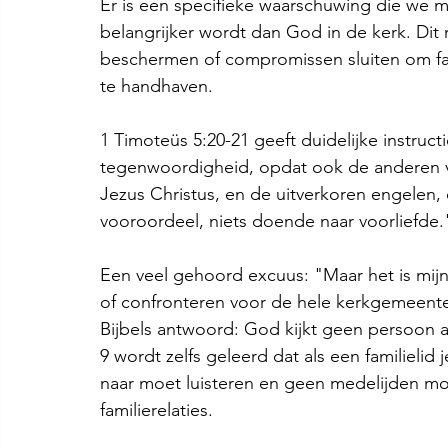
Er is een specifieke waarschuwing die we 
belangrijker wordt dan God in de kerk. Dit 
beschermen of compromissen sluiten om fam
te handhaven.
1 Timoteüs 5:20-21 geeft duidelijke instructi
tegenwoordigheid, opdat ook de anderen v
Jezus Christus, en de uitverkoren engelen,
vooroordeel, niets doende naar voorliefde.
Een veel gehoord excuus: "Maar het is mijn 
of confronteren voor de hele kerkgemeent
Bijbels antwoord: God kijkt geen persoon 
9 wordt zelfs geleerd dat als een familielid j
naar moet luisteren en geen medelijden m
familierelaties.