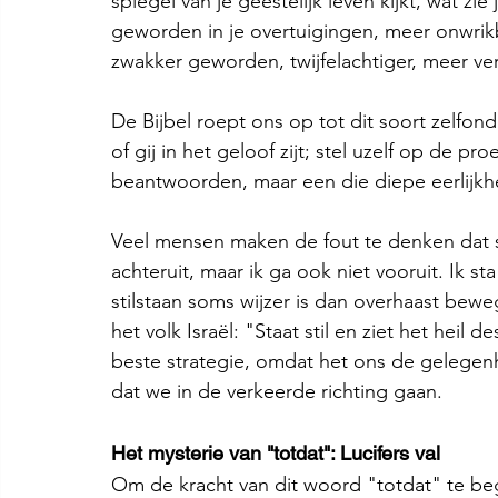
spiegel van je geestelijk leven kijkt, wat zie
geworden in je overtuigingen, meer onwrikb
zwakker geworden, twijfelachtiger, meer v
De Bijbel roept ons op tot dit soort zelfonde
of gij in het geloof zijt; stel uzelf op de pr
beantwoorden, maar een die diepe eerlijkhe
Veel mensen maken de fout te denken dat sti
achteruit, maar ik ga ook niet vooruit. Ik st
stilstaan soms wijzer is dan overhaast bewe
het volk Israël: "Staat stil en ziet het heil
beste strategie, omdat het ons de gelegenh
dat we in de verkeerde richting gaan.
Het mysterie van "totdat": Lucifers val
Om de kracht van dit woord "totdat" te be